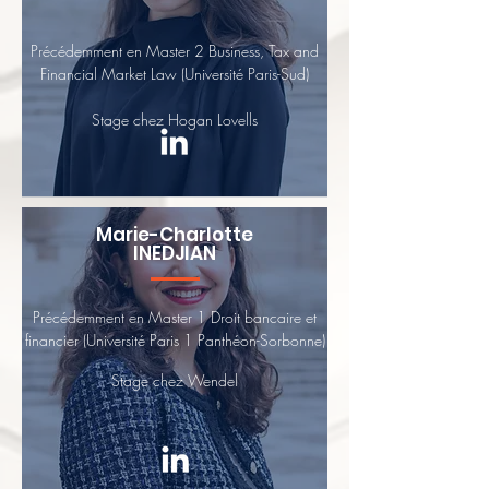
Précédemment en Master 2 Business, Tax and
Financial Market Law (Université Paris-Sud)
Stage chez Hogan Lovells
Marie-Charlotte
INEDJIAN
Précédemment en Master 1 Droit bancaire et
financier (Université Paris 1 Panthéon-Sorbonne)
Stage chez Wendel