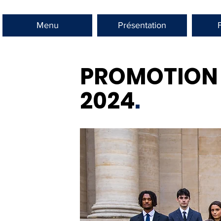
Menu
Présentation
PROMOTIO
2024
.