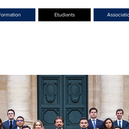
Formation
Etudiants
Associati
N