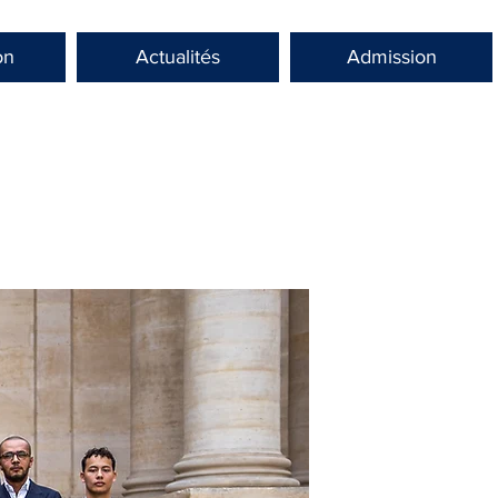
on
Actualités
Admission