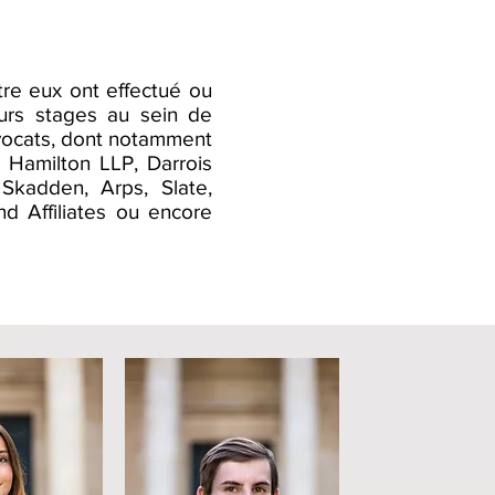
tre eux ont effectué ou
eurs stages au sein de
avocats, dont notamment
 Hamilton LLP, Darrois
, Skadden, Arps, Slate,
 Affiliates ou encore