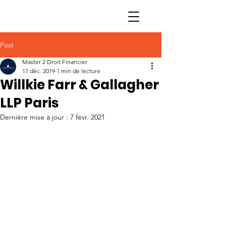
Post
Master 2 Droit Financier
17 déc. 2019
1 min de lecture
Willkie Farr & Gallagher
LLP Paris
Dernière mise à jour :
7 févr. 2021