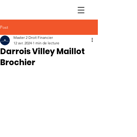
Post
Master 2 Droit Financier
12 avr. 2024
1 min de lecture
Darrois Villey Maillot
Brochier