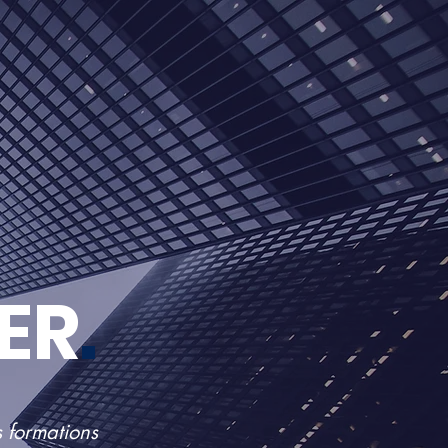
ER
.
s formations