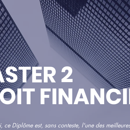
STER 2
OIT FINANCI
, ce Diplôme est, sans conteste, l'une des meilleure