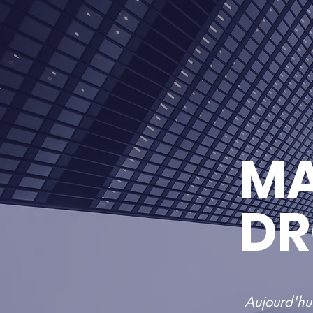
MA
DR
Aujourd'hui